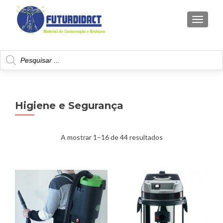
TOGGLE
Products
search
Higiene e Segurança
A mostrar 1–16 de 44 resultados