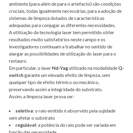
ambiente (para além de para o artefacto) são condições
cruciais, todas igualmente necessárias, para a adoção de
sistemas de limpeza dotados de características
adequadas para conjugar as diferentes necessidades.
A utilização da tecnologia laser tem permitido obter
resultados muito satisfatórios neste campo e os
investigadores continuam a trabalhar no sentido de
alargar as possibilidades de utilização do laser para o
restauro.
Em particular, o laser
Nd-Yag
utilizado na modalidade
Q-
switch
garante um elevado efeito de limpeza, sem
qualquer tipo de efeito térmico ou mecânico,
preservando assim a integridade do substrato.
Assim, a limpeza laser prova ser:
seletiva
: o raio emitido é absorvido pela sujidade
sem afetar o substrato
regulável
: a potência do raio pode ser variada em
função das necessidade