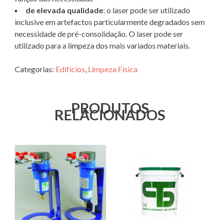
de elevada qualidade
: o laser pode ser utilizado
inclusive em artefactos particularmente degradados sem
necessidade de pré-consolidação. O laser pode ser
utilizado para a limpeza dos mais variados materiais.
Categorias:
Edifícios
,
Limpeza Física
PRODUTOS
RELACIONADOS