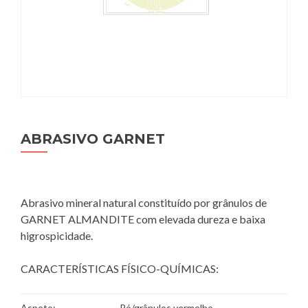
ABRASIVO GARNET
Abrasivo mineral natural constituído por grânulos de
GARNET ALMANDITE com elevada dureza e baixa
higrospicidade.
CARACTERÍSTICAS FÍSICO-QUÍMICAS:
Aspeto:
Pó/grânulos vermelho-