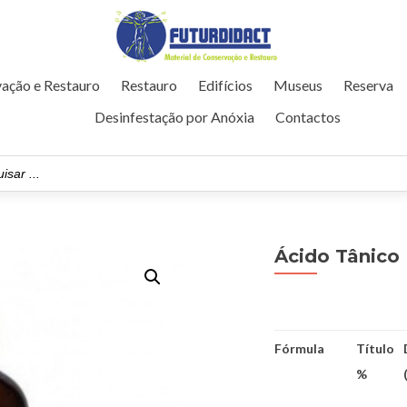
ação e Restauro
Restauro
Edifícios
Museus
Reserva
Desinfestação por Anóxia
Contactos
Ácido Tânico
Fórmula
Título
%