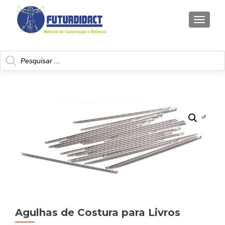
TOGGLE
Products
search
Agulhas de Costura para Livros