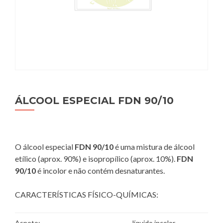
ÁLCOOL ESPECIAL FDN 90/10
O álcool especial
FDN 90/10
é uma mistura de álcool
etílico (aprox. 90%) e isopropílico (aprox. 10%).
FDN
90/10
é incolor e não contém desnaturantes.
CARACTERÍSTICAS FÍSICO-QUÍMICAS:
Aspeto:
líquido incolor