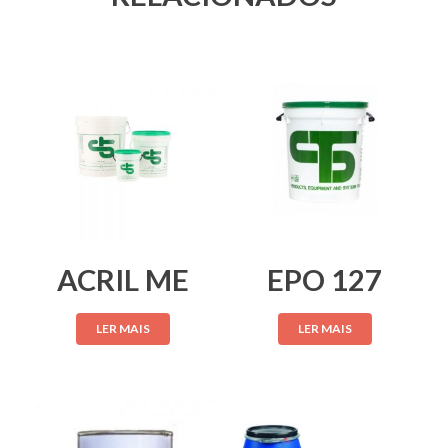
ACRIL ME
EPO 127
LER MAIS
LER MAIS