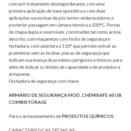
com pré-tratamento desengordurante, com uma
primeira aplicação de base epoxídica e com duas
aplicações sucessivas de pós termo-endurecedores e
posterior passagem em câmara térmica a 200°C. Portas
de chapa dupla e reversíveis, construídas tal como acima
descrito, com maçanetas com fecho de segurança e
fechadura, com abertura a 110° que permite extrair as
prateleiras sem as inclinar, placas de segurança que
indicam a presença de produtos perigosos e tóxicos, para
além de indicar os limites de capacidade e de produtos a
armazenar.
Fechadura de segurança com chave.
ARMÁRIO DE SEGURANÇA MOD. CHEMISAFE 60 UB
COMBISTORAGE
Para o armazenamento de
PRODUTOS QUÍMICOS
.
CARACTERÍSTICAS TÉCNICAS: