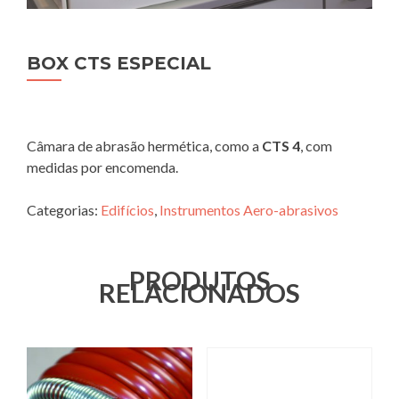
BOX CTS ESPECIAL
Câmara de abrasão hermética, como a
CTS 4
, com
medidas por encomenda.
Categorias:
Edifícios
,
Instrumentos Aero-abrasivos
PRODUTOS
RELACIONADOS