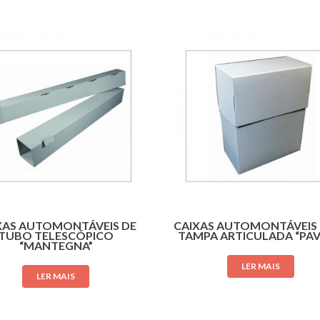
XAS AUTOMONTÁVEIS DE
CAIXAS AUTOMONTÁVEIS
TUBO TELESCÓPICO
TAMPA ARTICULADA “PAV
“MANTEGNA”
LER MAIS
LER MAIS