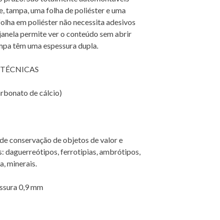
, tampa, uma folha de poliéster e uma
folha em poliéster não necessita adesivos
janela permite ver o conteúdo sem abrir
ampa têm uma espessura dupla.
 TÉCNICAS
arbonato de cálcio)
 de conservação de objetos de valor e
: daguerreótipos, ferrotipias, ambrótipos,
a, minerais.
essura 0,9 mm