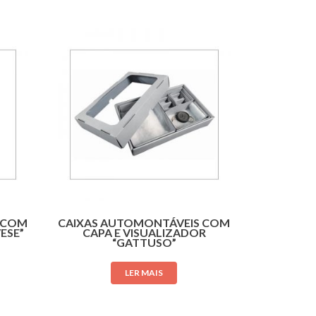
 COM
CAIXAS AUTOMONTÁVEIS COM
ESE”
CAPA E VISUALIZADOR
“GATTUSO”
LER MAIS