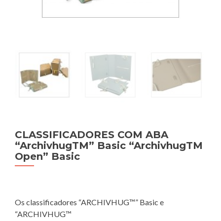
CLASSIFICADORES COM ABA
“ArchivhugTM” Basic “ArchivhugTM
Open” Basic
Os classificadores “ARCHIVHUG™” Basic e
“ARCHIVHUG™