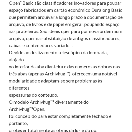
Open” Basic são classificadores inovadores para poupar
espaço fabricados em cartão económico Duralong Basic
que permitem arquivar a longo prazo a documentação de
arquivo, de livros e de papel em geral, poupando espaço
nas prateleiras. São ideais quer para pôr nova ordem num
arquivo, quer na substituição de antigos classificadores,
caixas e contenedores variados.
Devido ao deslizamento telescópico da lombada,
alojado
no interior da aba dianteira e das numerosas dobras nas
três abas (apenas Archivhug™), oferecem uma notável
modularidade e adaptam-se sem problemas às
diferentes
espessuras do conteúdo.
O modelo Archivhug™, diversamente do
Archivhug™Open,
foi concebido para estar completamente fechado e,
portanto,
proteger totalmente as obras da luz e do pó.