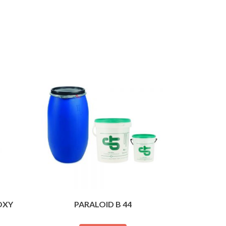
OXY
PARALOID B 44