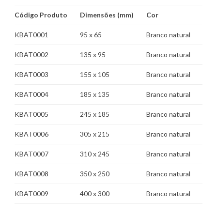
Código Produto
Dimensões (mm)
Cor
KBAT0001
95 x 65
Branco natural
KBAT0002
135 x 95
Branco natural
KBAT0003
155 x 105
Branco natural
KBAT0004
185 x 135
Branco natural
KBAT0005
245 x 185
Branco natural
KBAT0006
305 x 215
Branco natural
KBAT0007
310 x 245
Branco natural
KBAT0008
350 x 250
Branco natural
KBAT0009
400 x 300
Branco natural