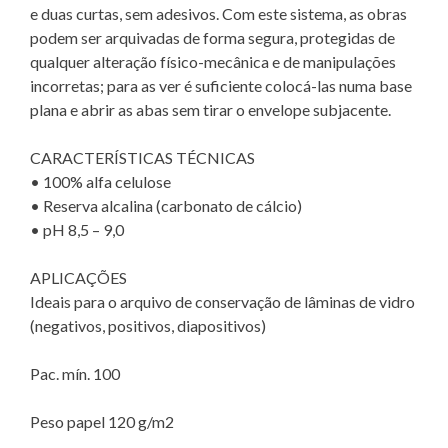
e duas curtas, sem adesivos. Com este sistema, as obras
podem ser arquivadas de forma segura, protegidas de
qualquer alteração físico-mecânica e de manipulações
incorretas; para as ver é suficiente colocá-las numa base
plana e abrir as abas sem tirar o envelope subjacente.
CARACTERÍSTICAS TÉCNICAS
• 100% alfa celulose
• Reserva alcalina (carbonato de cálcio)
• pH 8,5 – 9,0
APLICAÇÕES
Ideais para o arquivo de conservação de lâminas de vidro
(negativos, positivos, diapositivos)
Pac. mín. 100
Peso papel 120 g/m2