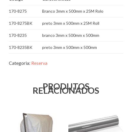
170-8275
Branco 3mm x 500mm x 25M Rolo
170-8275BK
preto 3mm x 500mm x 25M Roll
170-8235
branco 3mm x 500mm x 500mm
170-8235BK
preto 3mm x 500mm x 500mm
Categoria:
Reserva
PRODUTOS
RELACIONADOS