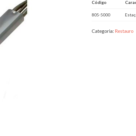
Código
Carac
805-5000
Estaç
Categoria:
Restauro