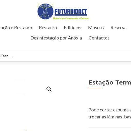
ação e Restauro
Restauro
Edifícios
Museus
Reserva
Desinfestação por Anóxia
Contactos
Estação Term
Pode cortar espuma s
trocar as lâminas, bas