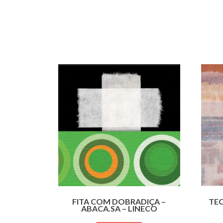
FITA COM DOBRADIÇA –
TE
ABACA.SA – LINECO