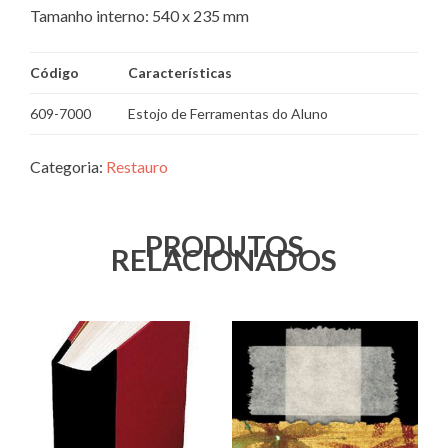
Tamanho interno: 540 x 235 mm
Código
Características
609-7000
Estojo de Ferramentas do Aluno
Categoria:
Restauro
PRODUTOS
RELACIONADOS