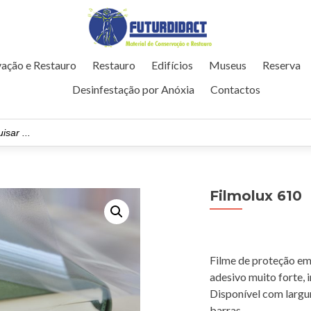
ação e Restauro
Restauro
Edifícios
Museus
Reserva
Desinfestação por Anóxia
Contactos
Filmolux 610
Filme de proteção em 
adesivo muito forte, 
Disponível com largur
barras.