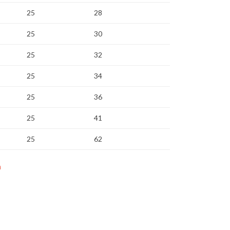
25
28
25
30
25
32
25
34
25
36
25
41
25
62
a