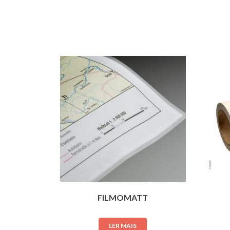
FILMOMATT
LER MAIS