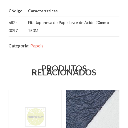
Código
Características
682-
Fita Japonesa de Papel Livre de Ácido 20mm x
0097
150M
Categoria:
Papeis
PRODUTOS
RELACIONADOS