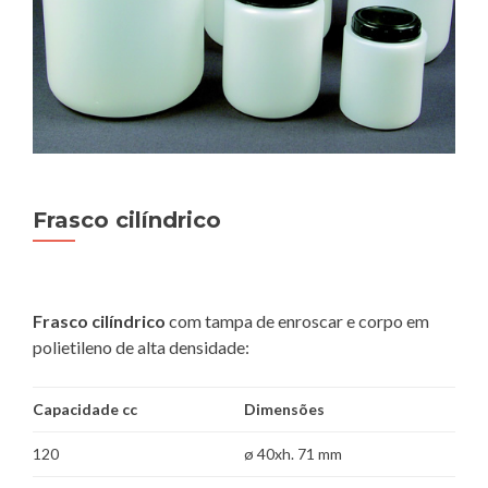
Frasco cilíndrico
Frasco cilíndrico
com tampa de enroscar e corpo em
polietileno de alta densidade:
Capacidade cc
Dimensões
120
ø 40xh. 71 mm