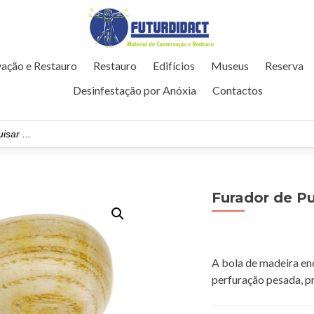
ação e Restauro
Restauro
Edifícios
Museus
Reserva
Desinfestação por Anóxia
Contactos
Furador de P
A bola de madeira en
perfuração pesada, p