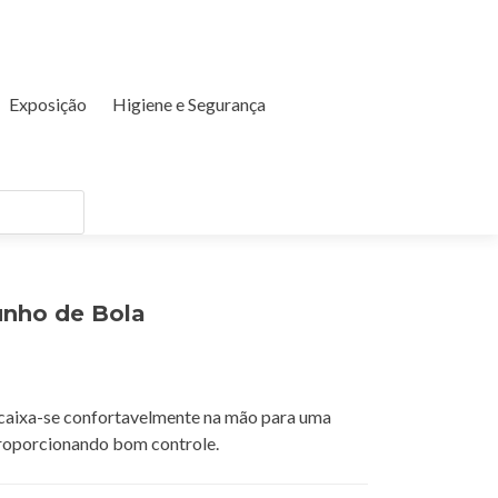
Exposição
Higiene e Segurança
unho de Bola
caixa-se confortavelmente na mão para uma
roporcionando bom controle.