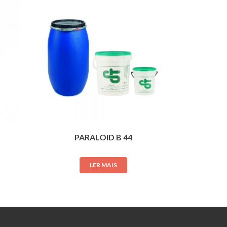
PARALOID B 44
LER MAIS