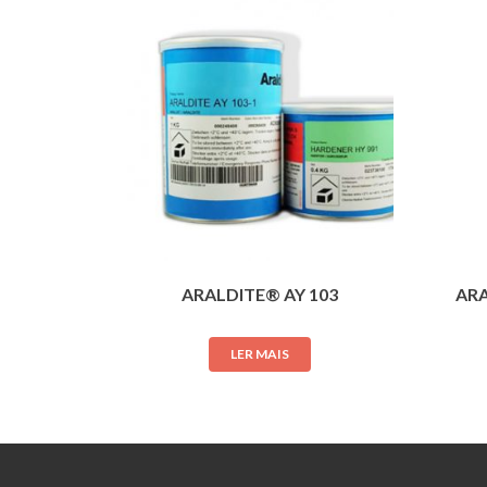
ARALDITE® AY 103
ARA
LER MAIS