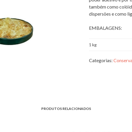
também como colóide 
dispersões e como lig
EMBALAGENS:
1 kg
Categorias:
Conserva
PRODUTOS RELACIONADOS