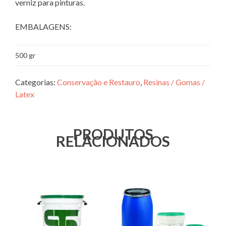
verniz para pinturas.
EMBALAGENS:
500 gr
Categorias:
Conservação e Restauro
,
Resinas / Gomas /
Latex
PRODUTOS
RELACIONADOS