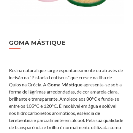
GOMA MÁSTIQUE
Resina natural que surge espontaneamente ou através de
incisão na “Pistacia Lentiscus” que cresce na Ilha de
Quíos na Grécia. A
Goma Mástique
apresenta-se sob a
forma de lágrimas arredondadas, de cor amarela clara,
brilhante e transparente. Amolece aos 80°C e funde-se
entre os 105°C e 120°C. É insolúvel em água e solúvel
nos hidrocarbonetos aromáticos, essência de
terebentina e parcialmente em álcool. Pela sua qualidade
de transparência e brilho é normalmente utilizada como