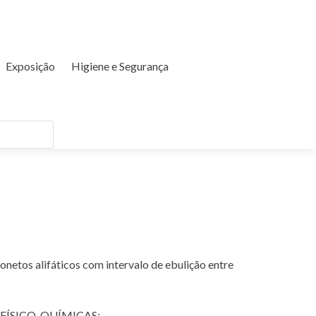
Exposição
Higiene e Segurança
netos alifáticos com intervalo de ebulição entre
FÍSICO-QUÍMICAS: