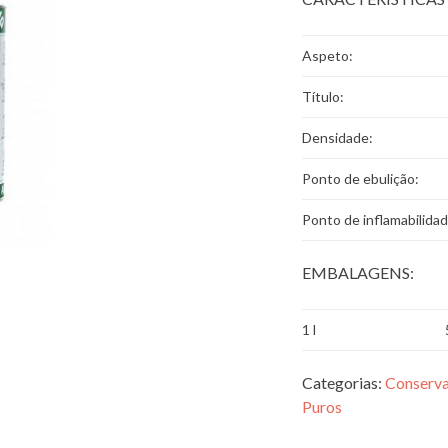
Aspeto:
Título:
Densidade:
Ponto de ebulição:
Ponto de inflamabilidad
EMBALAGENS:
1 l
Categorias:
Conserva
Puros