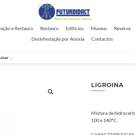
ação e Restauro
Restauro
Edifícios
Museus
Reserva
Desinfestação por Anóxia
Contactos
LIGROINA
Mistura de hidrocarbo
100 e 140°C.
CARACTERÍSTICAS 