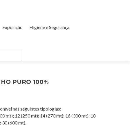
Exposição
Higiene e Segurança
NHO PURO 100%
onível nas seguintes tipologias:
00 mt); 12 (250 mt); 14 (270 mt); 16 (300 mt); 18
; 30 (600 mt).