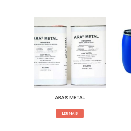
ARA® METAL
LER MAIS