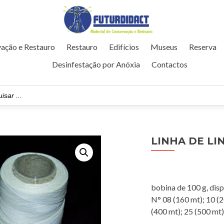
ação e Restauro
Restauro
Edifícios
Museus
Reserva
Desinfestação por Anóxia
Contactos
LINHA DE LI
bobina de 100 g, disp
N° 08 (160 mt); 10 (2
(400 mt); 25 (500 mt)