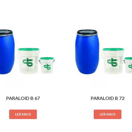
PARALOID B 67
PARALOID B 72
LER MAIS
LER MAIS