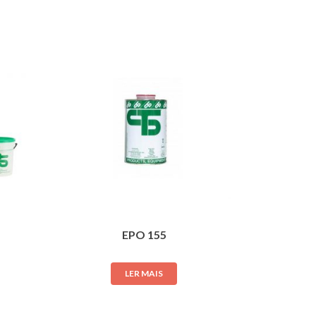
EPO 155
LER MAIS