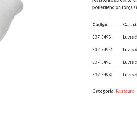
polietileno dá força 
Código
Caract
837-549S
Luvas 
837-549M
Luvas d
837-549L
Luvas d
837-549XL
Luvas d
Categoria:
Restauro