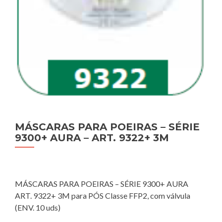
MÁSCARAS PARA POEIRAS – SÉRIE
9300+ AURA – ART. 9322+ 3M
MÁSCARAS PARA POEIRAS – SÉRIE 9300+ AURA
ART. 9322+ 3M para PÓS Classe FFP2, com válvula
(ENV. 10 uds)