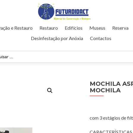
ação e Restauro
Restauro
Edifícios
Museus
Reserva
Desinfestação por Anóxia
Contactos
MOCHILA ASP
MOCHILA
com 3 estágios de fil
CARACTERÍSTICAS