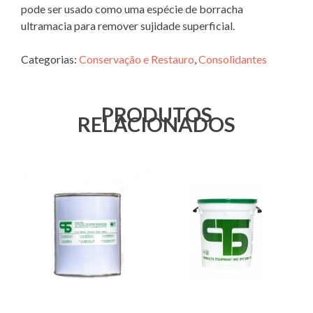
pode ser usado como uma espécie de borracha
ultramacia para remover sujidade superficial.
Categorias:
Conservação e Restauro
,
Consolidantes
PRODUTOS
RELACIONADOS