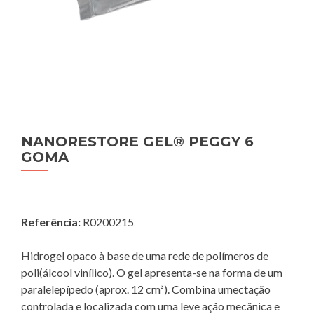
NANORESTORE GEL® PEGGY 6
GOMA
Referência:
R0200215
Hidrogel opaco à base de uma rede de polímeros de
poli(álcool vinílico). O gel apresenta-se na forma de um
paralelepípedo (aprox. 12 cm³). Combina umectação
controlada e localizada com uma leve ação mecânica e