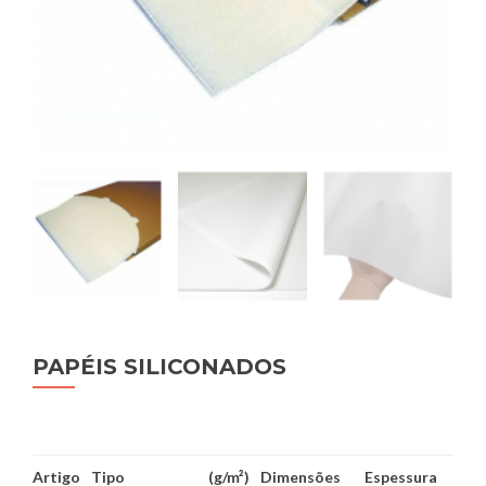
PAPÉIS SILICONADOS
Artigo
Tipo
(g/m²)
Dimensões
Espessura