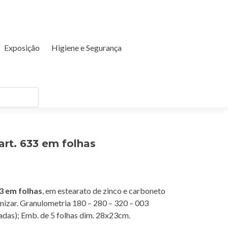
Exposição
Higiene e Segurança
art. 633 em folhas
33 em folhas
, em estearato de zinco e carboneto
ernizar. Granulometria 180 – 280 – 320 – 003
adas); Emb. de 5 folhas dim. 28x23cm.