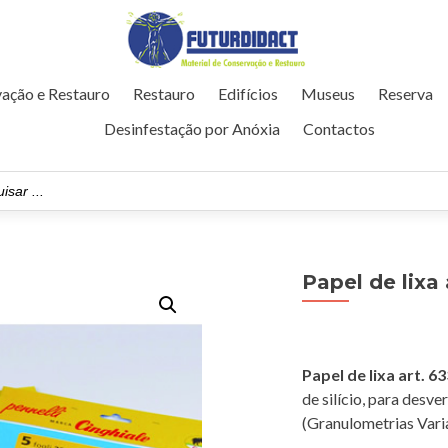
ação e Restauro
Restauro
Edifícios
Museus
Reserva
Desinfestação por Anóxia
Contactos
Papel de lixa 
Papel de lixa art. 6
de silício, para desv
(Granulometrias Vari