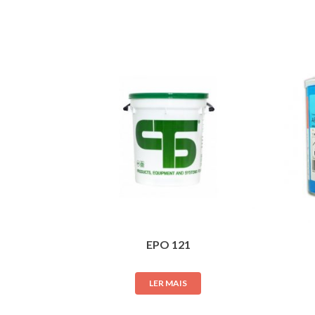
EPO 121
LER MAIS