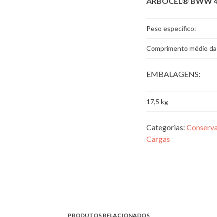
ARBOCEL® BWW 
Peso específico:
Comprimento médio das
EMBALAGENS:
17,5 kg
Categorias:
Conserva
Cargas
PRODUTOS RELACIONADOS