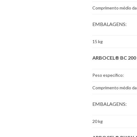
Comprimento médio das
EMBALAGENS:
15 kg
ARBOCEL® BC 200
Peso específico:
Comprimento médio das
EMBALAGENS:
20 kg