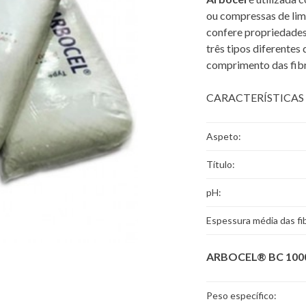
ou compressas de limp
confere propriedades
três tipos diferentes
comprimento das fibr
CARACTERÍSTICAS 
Aspeto:
Título:
pH:
Espessura média das fi
ARBOCEL® BC 100
Peso específico: