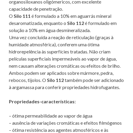
organosiloxanos oligómericos, com excelente
capacidade de penetração.
O
Silo 111
é formulado a 10% em aguarrás mineral
desaromatizada, enquanto o
Silo 112
é formulado em
solução a 10% em água desmineralizada.
Uma vez concluída a reação de reticulação (graças à
humidade atmosférica), conferem uma ótima
hidrorepelência às superfícies tratadas. Não criam
películas superficiais impermeáveis ao vapor de água,
nem causam alterações cromáticas ou efeitos de brilho.
Ambos podem ser aplicados sobre mármore, pedra,
rebocos, tijolos. O
Silo 112
também pode ser adicionado
à argamassa para conferir propriedades hidrofugantes.
Propriedades-características:
– ótima permeabilidade ao vapor de água
– ausência de variações cromáticas e efeitos filmógenos
– ótima resistência aos agentes atmosféricos e às