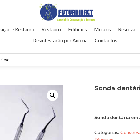
ação e Restauro
Restauro
Edifícios
Museus
Reserva
Desinfestação por Anóxia
Contactos
Sonda dentár
Sonda dentária em 
Categorias:
Conserva
Diversas