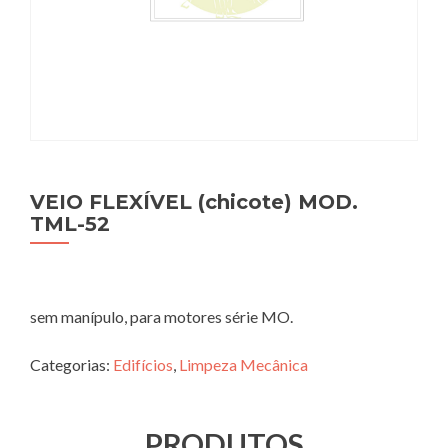
VEIO FLEXÍVEL (chicote) MOD.
TML-52
sem manípulo, para motores série MO.
Categorias:
Edifícios
,
Limpeza Mecânica
PRODUTOS