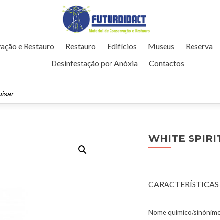
ação e Restauro
Restauro
Edifícios
Museus
Reserva
Desinfestação por Anóxia
Contactos
WHITE SPIRI
CARACTERÍSTICAS 
Nome químico/sinónimo