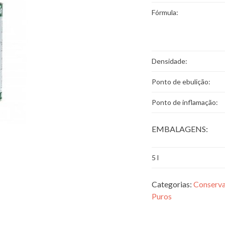
Fórmula:
Densidade:
Ponto de ebulição:
Ponto de inflamação:
EMBALAGENS:
5 l
Categorias:
Conserva
Puros