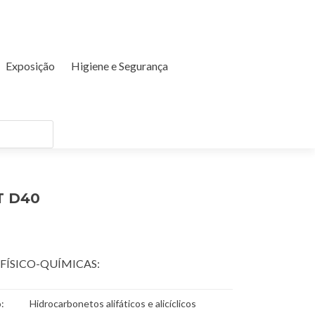
Exposição
Higiene e Segurança
T D40
FÍSICO-QUÍMICAS:
:
Hidrocarbonetos alifáticos e alicíclicos